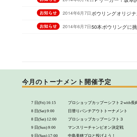
2014年6月7日
ボウリングオリジナ
2014年6月7日
50本ボウリングに挑戦
今月のトーナメント開催予定