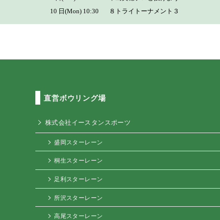
直営ボウリング場
株式会社イースタンスポーツ
盛岡スターレーン
桐生スターレーン
足利スターレーン
所沢スターレーン
高尾スターレーン