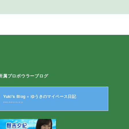
所属プロボウラーブログ
Yuki's Blog « ゆうきのマイペース日記
www.starlanes.co.jp