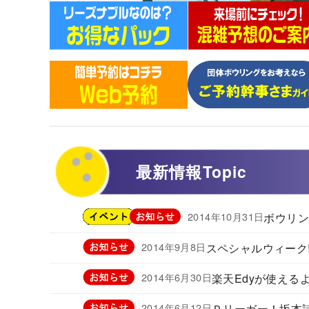
最新情報
Topic
2014年10月31日
ボウリン
2014年9月8日
スペシャルウィーク!
2014年6月30日
楽天Edyが使える
2014年6月12日
Ｐリーガー！坂本