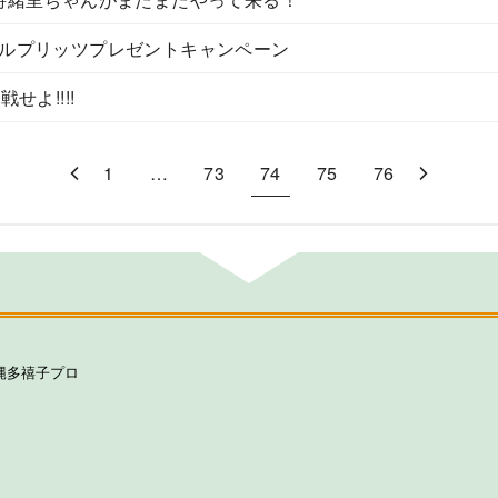
ルプリッツプレゼントキャンペーン
せよ!!!!
1
…
73
74
75
76