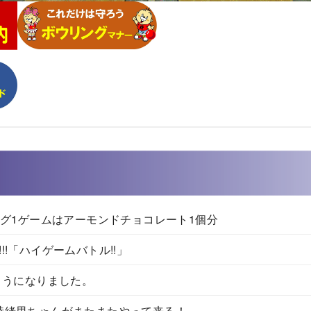
グ1ゲームはアーモンドチョコレート1個分
!!「ハイゲームバトル!!」
ようになりました。
詩緒里ちゃんがまたまたやって来る！