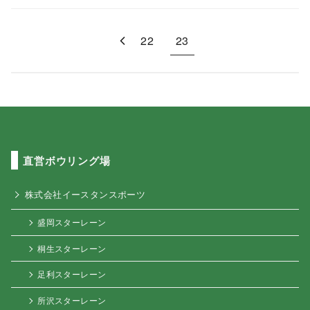
22
23
直営ボウリング場
株式会社イースタンスポーツ
盛岡スターレーン
桐生スターレーン
足利スターレーン
所沢スターレーン