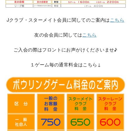
Jクラブ・スターメイト会員に関してのご案内は
こちら
友の会会員に関しては
こちら
ご入会の際はフロントにお声がけくださいませ♪
１ゲーム毎の通常料金はこちら↓