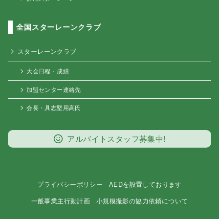
全国スターレーンクラブ
スターレーンクラブ
大会日程・成績
加盟センター連絡先
会長・具志堅用高氏
アルバイトスタッフ募集中!
プライバシーポリシー
AEDを設置しております
一般事業主行動計画
小規模撮影の協力依頼について