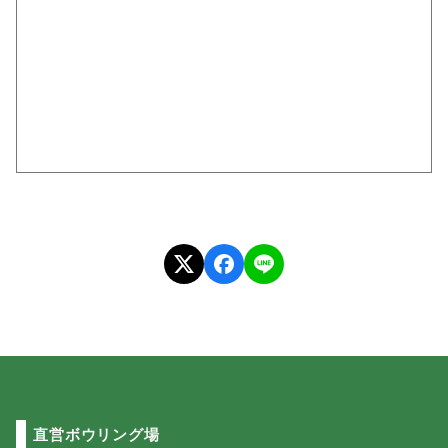
直営ボウリング場