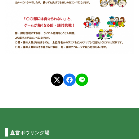
直営ボウリング場